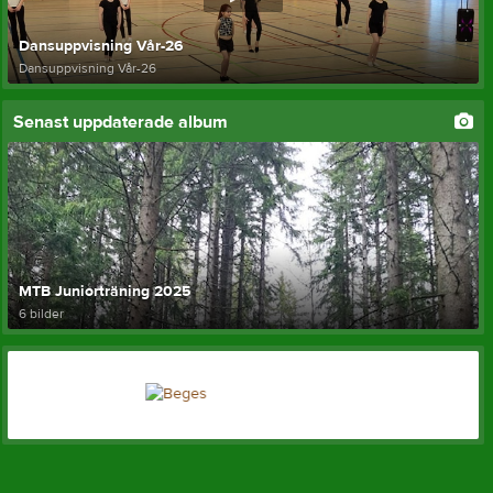
Dansuppvisning Vår-26
Dansuppvisning Vår-26
Senast uppdaterade album
MTB Juniorträning 2025
6 bilder