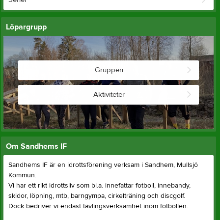
Löpargrupp
Gruppen
Aktiviteter
Om Sandhems IF
Sandhems IF är en idrottsförening verksam i Sandhem, Mullsjö
Kommun.
Vi har ett rikt idrottsliv som bl.a. innefattar fotboll, innebandy,
skidor, löpning, mtb, barngympa, cirkelträning och discgolf.
Dock bedriver vi endast tävlingsverksamhet inom fotbollen.