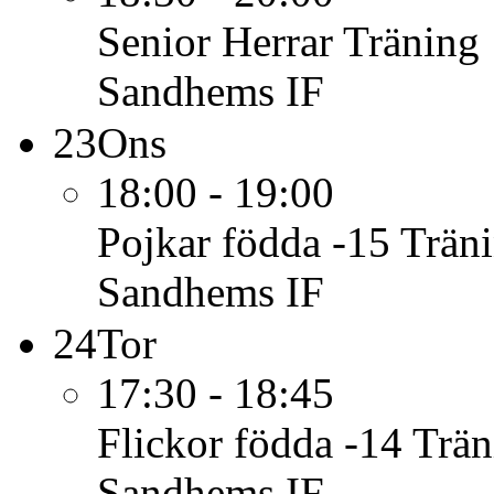
Senior Herrar
Träning
Sandhems IF
23
Ons
18:00 - 19:00
Pojkar födda -15
Trän
Sandhems IF
24
Tor
17:30 - 18:45
Flickor födda -14
Trän
Sandhems IF