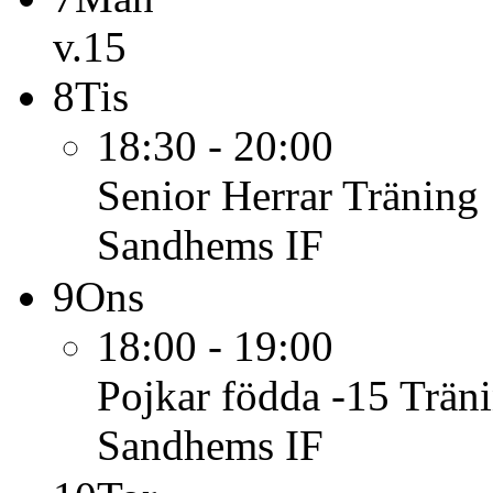
v.15
8
Tis
18:30 - 20:00
Senior Herrar
Träning
Sandhems IF
9
Ons
18:00 - 19:00
Pojkar födda -15
Trän
Sandhems IF