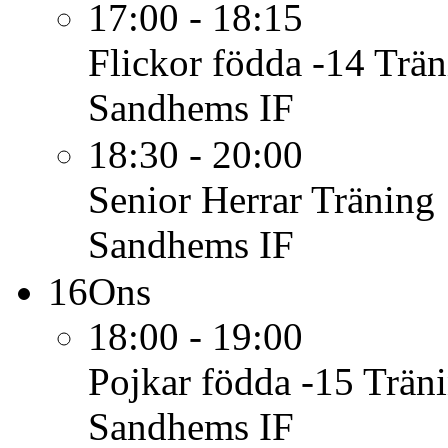
17:00 - 18:15
Flickor födda -14
Trän
Sandhems IF
18:30 - 20:00
Senior Herrar
Träning
Sandhems IF
16
Ons
18:00 - 19:00
Pojkar födda -15
Trän
Sandhems IF