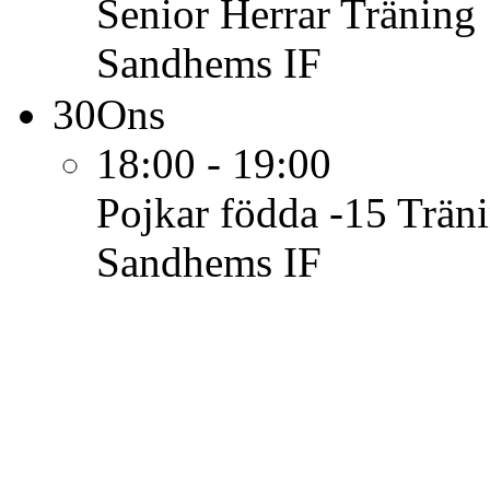
Senior Herrar
Träning
Sandhems IF
30
Ons
18:00 - 19:00
Pojkar födda -15
Trän
Sandhems IF