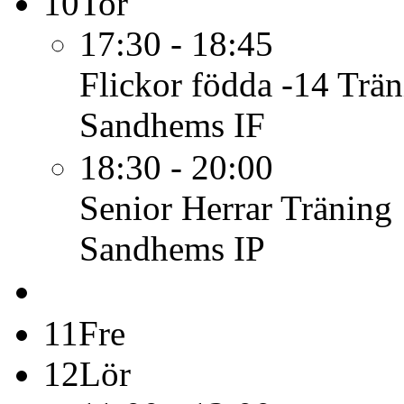
10
Tor
17:30 - 18:45
Flickor födda -14
Trän
Sandhems IF
18:30 - 20:00
Senior Herrar
Träning
Sandhems IP
11
Fre
12
Lör