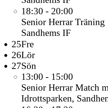
18:30 - 20:00
Senior Herrar
Träning
Sandhems IF
25
Fre
26
Lör
27
Sön
13:00 - 15:00
Senior Herrar
Match m
Idrottsparken, Sandhe