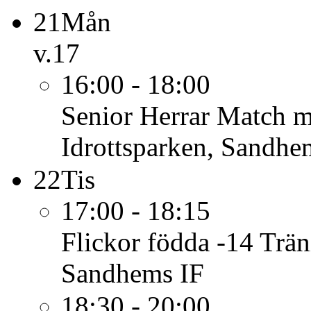
21
Mån
v.17
16:00 - 18:00
Senior Herrar
Match m
Idrottsparken, Sandhe
22
Tis
17:00 - 18:15
Flickor födda -14
Trän
Sandhems IF
18:30 - 20:00