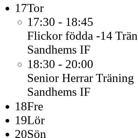
17
Tor
17:30 - 18:45
Flickor födda -14
Trän
Sandhems IF
18:30 - 20:00
Senior Herrar
Träning
Sandhems IF
18
Fre
19
Lör
20
Sön