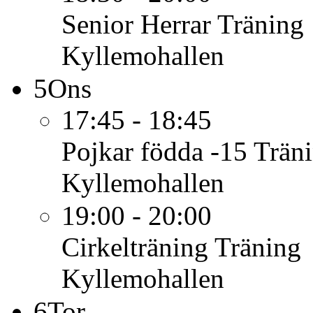
Senior Herrar
Träning
Kyllemohallen
5
Ons
17:45 - 18:45
Pojkar födda -15
Trän
Kyllemohallen
19:00 - 20:00
Cirkelträning
Träning
Kyllemohallen
6
Tor