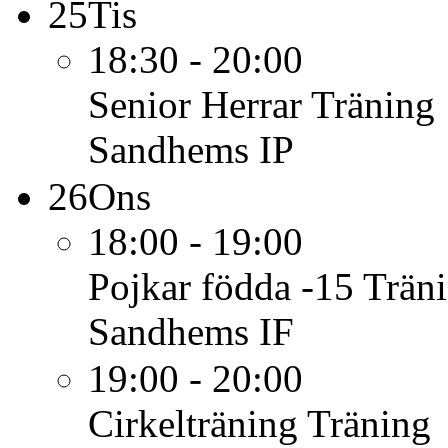
25
Tis
18:30 - 20:00
Senior Herrar
Träning
Sandhems IP
26
Ons
18:00 - 19:00
Pojkar födda -15
Trän
Sandhems IF
19:00 - 20:00
Cirkelträning
Träning