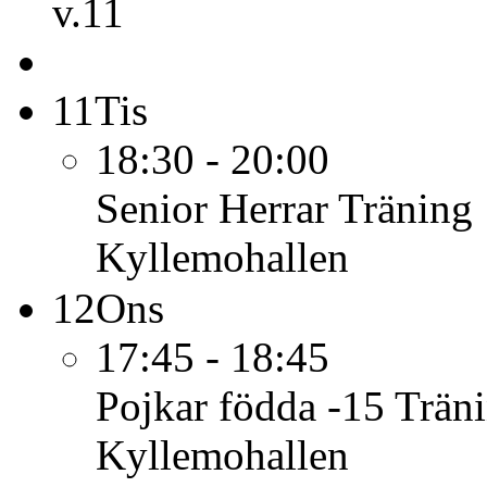
v.11
11
Tis
18:30 - 20:00
Senior Herrar
Träning
Kyllemohallen
12
Ons
17:45 - 18:45
Pojkar födda -15
Trän
Kyllemohallen