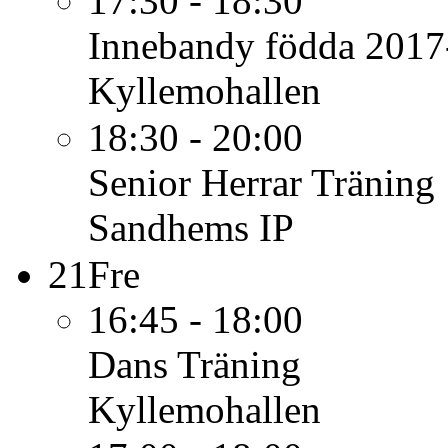
17:30 - 18:30
Innebandy födda 2017
Kyllemohallen
18:30 - 20:00
Senior Herrar
Träning
Sandhems IP
21
Fre
16:45 - 18:00
Dans
Träning
Kyllemohallen