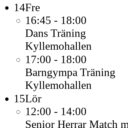
14
Fre
16:45 - 18:00
Dans
Träning
Kyllemohallen
17:00 - 18:00
Barngympa
Träning
Kyllemohallen
15
Lör
12:00 - 14:00
Senior Herrar
Match m