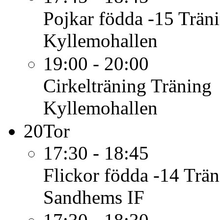
Pojkar födda -15
Trän
Kyllemohallen
19:00 - 20:00
Cirkelträning
Träning
Kyllemohallen
20
Tor
17:30 - 18:45
Flickor födda -14
Trän
Sandhems IF